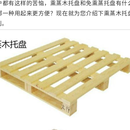
有这样的苦恼，熏蒸木托盘和免熏蒸托盘有什
哪一种用起来更方便？现在就为您介绍下熏蒸木托
别。