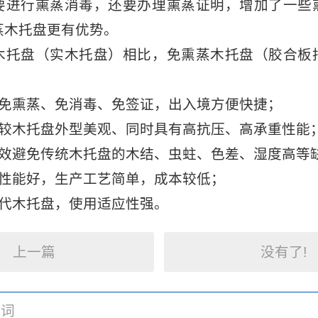
要进行熏蒸消毒，还要办理熏蒸证明，增加了一些
蒸木托盘更有优势。
盘（实木托盘）相比，免熏蒸木托盘（胶合板
熏蒸、免消毒、免签证，出入境方便快捷；
木托盘外型美观、同时具有高抗压、高承重性能
避免传统木托盘的木结、虫蛀、色差、湿度高等
能好，生产工艺简单，成本较低；
木托盘，使用适应性强。
上一篇
没有了!