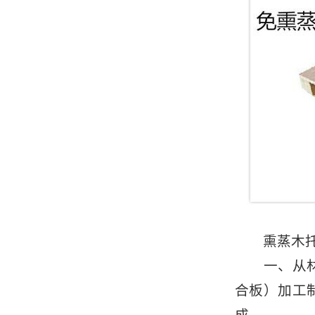
熏蒸木托盘
一、从材料
合板）加工