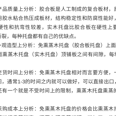
质量上分析：胶合板是人工制成的复合板材，
用胶水粘合热压成板材，结构稳定性和防腐性能好
硬性和抗弯性较差，实木托盘比胶合板在硬性上
断裂，每种托盘都有自己的优缺点。
造型上分析：免熏蒸木托盘（胶合板托盘）上面面
而熏蒸木托盘（实木托盘）顶铺板之间有间隙，每块
。
时间上分析：免熏蒸木托盘相对而言要方便，
间，通常1-3的时间之内就可以做好，可以直接出口
还有一个就是不受时间上的限制，熏蒸木托盘熏蒸的
成本上分析：免熏蒸木托盘的价格会比熏蒸木