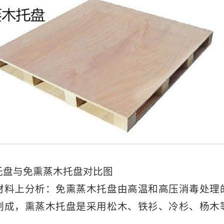
与免熏蒸木托盘对比图
上分析：免熏蒸木托盘由高温和高压消毒处理
制成，熏蒸木托盘是采用松木、铁衫、冷杉、杨木