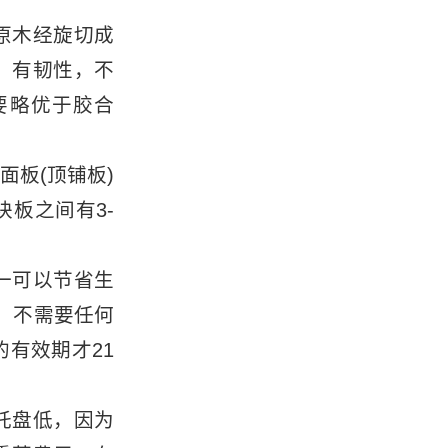
原木经旋切成
，有韧性，不
要略优于胶合
板(顶铺板)
板之间有3-
一可以节省生
，不需要任何
有效期才21
托盘低，因为